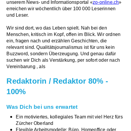
unserem News- und Informationsportal «
zo-online.ch
»
erreichen wir wöchentlich über 100 000 Leserinnen
und Leser.
Wir sind dort, wo das Leben spielt. Nah bei den
Menschen, kritisch im Kopf, offen im Blick. Wir ordnen
ein, fragen nach und erzählen Geschichten, die
relevant sind. Qualitätsjournalismus ist für uns kein
Buzzword, sondern Überzeugung. Und genau dafür
suchen wir Dich als Verstärkung, per sofort oder nach
Vereinbarung , als
Redaktorin / Redaktor 80% -
100%
Was Dich bei uns erwartet
Ein motiviertes, kollegiales Team mit viel Herz fürs
Zürcher Oberland
Flexible Arbeitsmodelle: Büro, Homeoffice oder