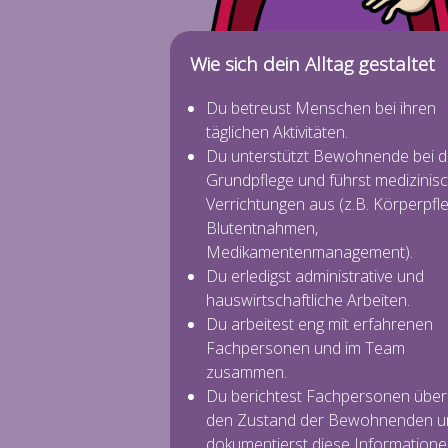
Wie sich dein Alltag gestaltet
Du betreust Menschen bei ihren
täglichen Aktivitäten.
Du unterstützt Bewohnende bei d
Grundpflege und führst medizinis
Verrichtungen aus (z.B. Körperpfle
Blutentnahmen,
Medikamentenmanagement).
Du erledigst administrative und
hauswirtschaftliche Arbeiten.
Du arbeitest eng mit erfahrenen
Fachpersonen und im Team
zusammen.
Du berichtest Fachpersonen über
den Zustand der Bewohnenden u
dokumentierst diese Information