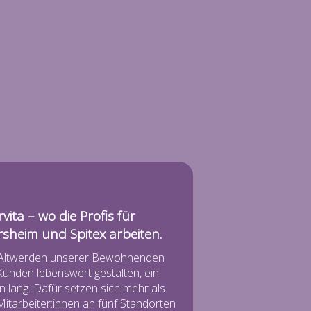
vita – wo die Profis für
rsheim und Spitex arbeiten.
Altwerden unserer Bewohnenden
Kunden lebenswert gestalten, ein
 lang. Dafür setzen sich mehr als
itarbeiter:innen an fünf Standorten