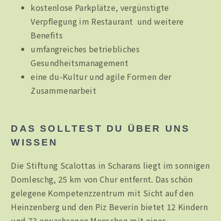
kostenlose Parkplätze, vergünstigte
Verpflegung im Restaurant und weitere
Benefits
umfangreiches betriebliches
Gesundheitsmanagement
eine du-Kultur und agile Formen der
Zusammenarbeit
DAS SOLLTEST DU ÜBER UNS
WISSEN
Die Stiftung Scalottas in Scharans liegt im sonnigen
Domleschg, 25 km von Chur entfernt. Das schön
gelegene Kompetenzzentrum mit Sicht auf den
Heinzenberg und den Piz Beverin bietet 12 Kindern
und 73 erwachsenen Menschen mit einer