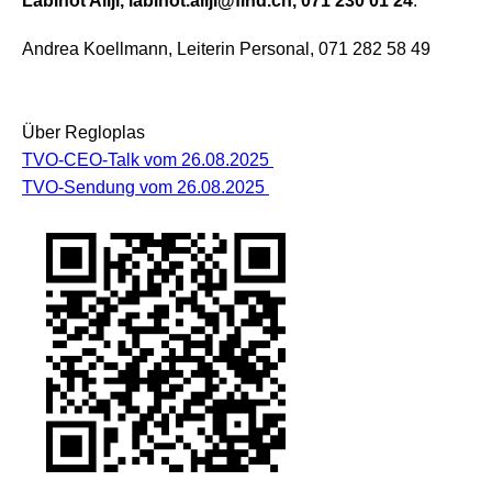
Labinot Aliji, labinot.aliji@find.ch, 071 230 01 24
.
Andrea Koellmann, Leiterin Personal, 071 282 58 49
Über Regloplas
TVO-CEO-Talk vom 26.08.2025
TVO-Sendung vom 26.08.2025